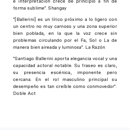
e interpretación crece de principio a fin de
forma sublime".
Shangay
"[Ballerini] es un lírico próximo a lo ligero con
un centro no muy carnoso y una zona superior
bien poblada, en la que la voz crece sin
problemas circulando por el Fa, Sol o La de
manera bien aireada y luminosa".
La Razón
"Santiago Ballerini aporta elegancia vocal y una
capacidad actoral notable. Su fraseo es claro,
su presencia escénica, imponente pero
cercana. En el rol masculino principal su
desempeño es tan creíble como conmovedor".
Doble Act