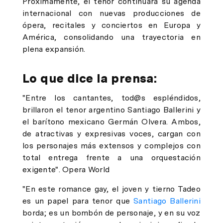
Próximamente, el tenor continuará su agenda
internacional con nuevas producciones de
ópera, recitales y conciertos en Europa y
América, consolidando una trayectoria en
plena expansión.
Lo que dice la prensa:
"Entre los cantantes, tod@s espléndidos,
brillaron el tenor argentino
Santiago Ballerini
y
el barítono mexicano
Germán Olvera
. Ambos,
de atractivas y expresivas voces, cargan con
los personajes más extensos y complejos con
total entrega frente a una orquestación
exigente".
Opera World
"En este romance gay, el joven y tierno Tadeo
es un papel para tenor que
Santiago Ballerini
borda; es un bombón de personaje, y en su voz