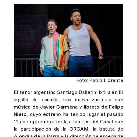
Foto: Pablo Llorente
El tenor argentino
Santiago Ballerini
brilla en
El
orgullo de quererte
, una nueva zarzuela con
música de Javier Carmena
y l
ibreto de Felipe
Nieto
, cuyo estreno ha tenido lugar el pasado
11 de septiembre en los Teatros del Canal con
la participación de la
ORCAM
, la batuta de
Alondra de la Parra
y la dirección de escena de