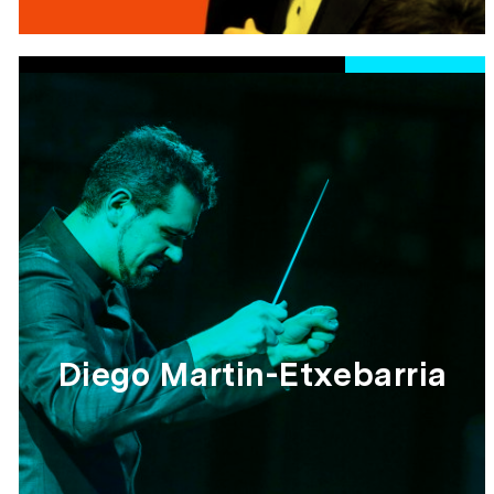
Diego Martin-Etxebarria