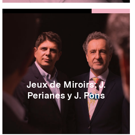
Jeux de Miroirs: J.
Perianes y J. Pons