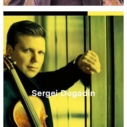
Sergei Dogadin