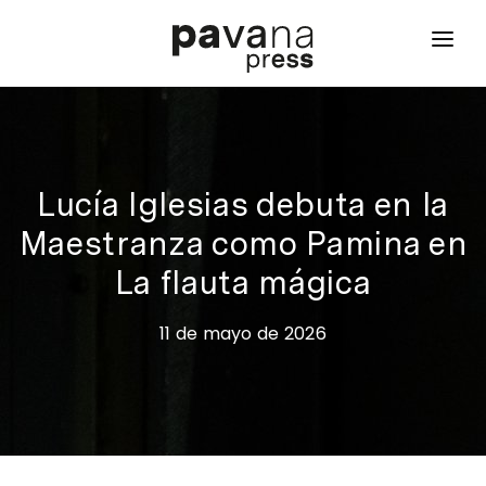
inicio
qué hacemos
proyectos
Lucía Iglesias debuta en la
Maestranza como Pamina en
noticias
La flauta mágica
contacto
11 de mayo de 2026