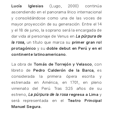
Lucía Iglesias
(Lugo, 2000) continúa
ascendiendo en el panorama lírico internacional
y consolidándose como una de las voces de
mayor proyección de su generación. Entre el 14
y el 18 de junio, la soprano será la encargada de
dar vida al personaje de Venus en
La púrpura de
la rosa,
un título que marca su
primer gran rol
protagónico
y su
doble debut en Perú y en el
continente latinoamericano.
La obra de
Tomás de Torrejón y Velasco
, con
libreto de
Pedro Calderón de la Barca,
es
considerada la primera ópera escrita y
estrenada en América, en 1701, en pleno
virreinato del Perú. Tras 325 años de su
estreno,
La púrpura de la rosa
regresa a Lima
y
será representada en el
Teatro Principal
Manuel Segura.