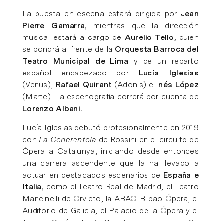
La puesta en escena estará dirigida por
Jean
Pierre Gamarra,
mientras que la dirección
musical estará a cargo de
Aurelio Tello,
quien
se pondrá al frente de la
Orquesta Barroca del
Teatro Municipal de Lima
y de un reparto
español encabezado por
Lucía Iglesias
(Venus),
Rafael Quirant
(Adonis) e I
nés López
(Marte). La escenografía correrá por cuenta de
Lorenzo Albani.
Lucía Iglesias debutó profesionalmente en 2019
con
La Cenerentola
de Rossini en el circuito de
Òpera a Catalunya, iniciando desde entonces
una carrera ascendente que la ha llevado a
actuar en destacados escenarios de
España e
Italia,
como el Teatro Real de Madrid, el Teatro
Mancinelli de Orvieto, la ABAO Bilbao Ópera, el
Auditorio de Galicia, el Palacio de la Ópera y el