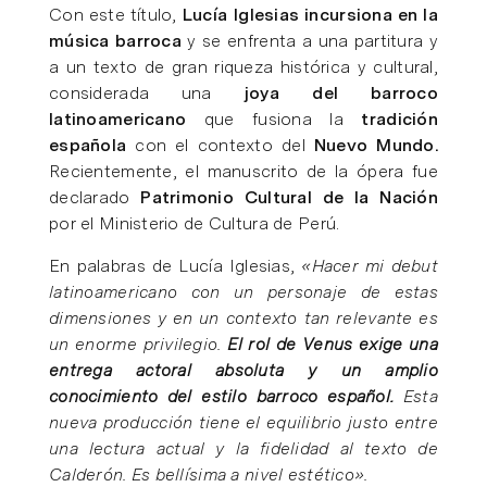
Con este título,
Lucía Iglesias incursiona en la
música barroca
y se enfrenta a una partitura y
a un texto de gran riqueza histórica y cultural,
considerada una
joya del barroco
latinoamericano
que fusiona la
tradición
española
con el contexto del
Nuevo Mundo.
Recientemente, el manuscrito de la ópera fue
declarado
Patrimonio Cultural de la Nación
por el Ministerio de Cultura de Perú.
En palabras de Lucía Iglesias,
«Hacer mi debut
latinoamericano con un personaje de estas
dimensiones y en un contexto tan relevante es
un enorme privilegio.
El rol de Venus exige una
entrega actoral absoluta y un amplio
conocimiento del estilo barroco español.
Esta
nueva producción tiene el equilibrio justo entre
una lectura actual y la fidelidad al texto de
Calderón. Es bellísima a nivel estético».